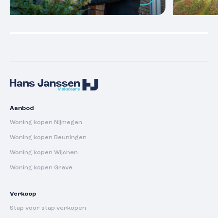
Aanbod
Woning kopen Nijmegen
Woning kopen Beuningen
Woning kopen Wijchen
Woning kopen Grave
Verkoop
Stap voor stap verkopen