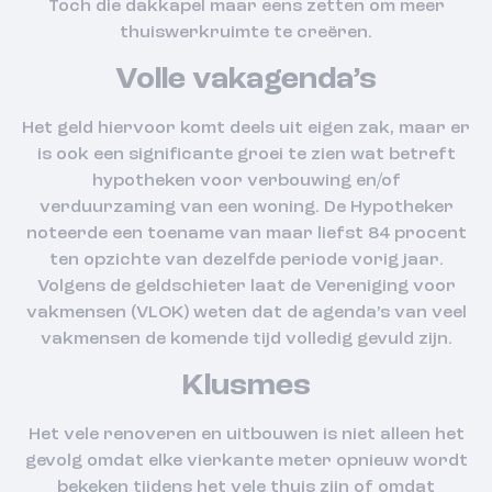
Toch die dakkapel maar eens zetten om meer
thuiswerkruimte te creëren.
Volle vakagenda’s
Het geld hiervoor komt deels uit eigen zak, maar er
is ook een significante groei te zien wat betreft
hypotheken voor verbouwing en/of
verduurzaming van een woning. De Hypotheker
noteerde een toename van maar liefst 84 procent
ten opzichte van dezelfde periode vorig jaar.
Volgens de geldschieter laat de Vereniging voor
vakmensen (VLOK) weten dat de agenda’s van veel
vakmensen de komende tijd volledig gevuld zijn.
Klusmes
Het vele renoveren en uitbouwen is niet alleen het
gevolg omdat elke vierkante meter opnieuw wordt
bekeken tijdens het vele thuis zijn of omdat