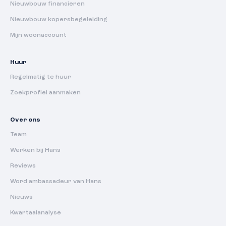
Nieuwbouw financieren
Nieuwbouw kopersbegeleiding
Mijn woonaccount
Huur
Regelmatig te huur
Zoekprofiel aanmaken
Over ons
Team
Werken bij Hans
Reviews
Word ambassadeur van Hans
Nieuws
Kwartaalanalyse