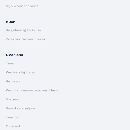
Mijn woonaccount
Huur
Regelmatig te huur
Zoekprofiel aanmaken
Over ons
Team
Werken bij Hans
Reviews
Word ambassadeur van Hans
Nieuws
Kwartaalanalyse
Events
Contact