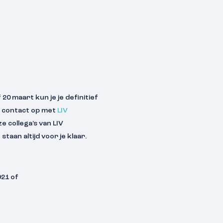
20 maart kun je je definitief
m contact op met
LIV
 collega’s van LIV
aan altijd voor je klaar.
921 of