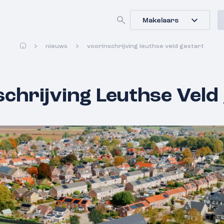
Makelaars
nieuws
voorinschrijving leuthse veld gestart
chrijving Leuthse Veld