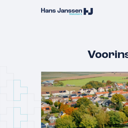
Voorins