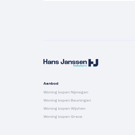
Aanbod
Woning kopen Nijmegen
Woning kopen Beuningen
Woning kopen Wijchen
Woning kopen Grave