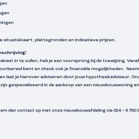
gen
ngen
ningen
de situatiekaart, plattegronden en indicatieve prijzen.
nschrijving!
ast in te vullen, heb je een voorsprong bij de toewijzing. Vanaf 
 voorbereid bent en check ook je financiële mogelijkheden. Nee
en laat je hierover adviseren door jouw hypotheekadviseur. Onze
jn gespecialiseerd in de aankoop van een nieuwbouwwoning en st
em dan contact op met onze nieuwbouwafdeling via 024 – 6 790 