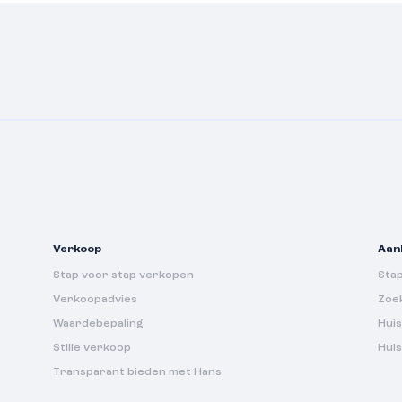
Verkoop
Aan
Stap voor stap verkopen
Sta
Verkoopadvies
Zoe
Waardebepaling
Huis
Stille verkoop
Hui
Transparant bieden met Hans