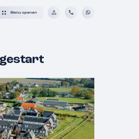
Menu openen
 gestart