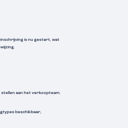
nschrijving is nu gestart, wat
wijzing.
n stellen aan het verkoopteam.
ingtypes beschikbaar,