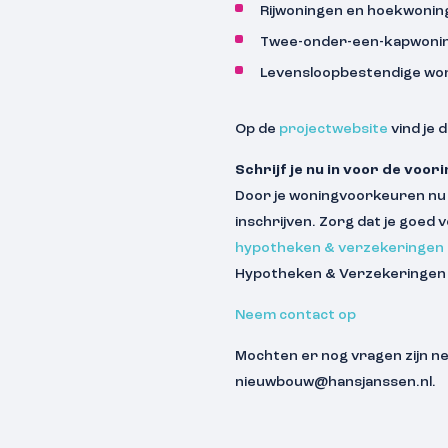
Rijwoningen en hoekwonin
Twee-onder-een-kapwoni
Levensloopbestendige wo
Op de
projectwebsite
vind je 
Schrijf je nu in voor de voori
Door je woningvoorkeuren nu alv
inschrijven. Zorg dat je goed
hypotheken & verzekeringen
Hypotheken & Verzekeringen zi
Neem contact op
Mochten er nog vragen zijn ne
nieuwbouw@hansjanssen.nl.