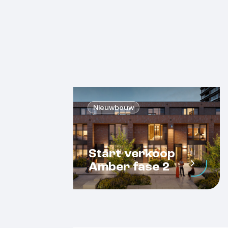
Nieuwbouw
Start verkoop
Amber fase 2