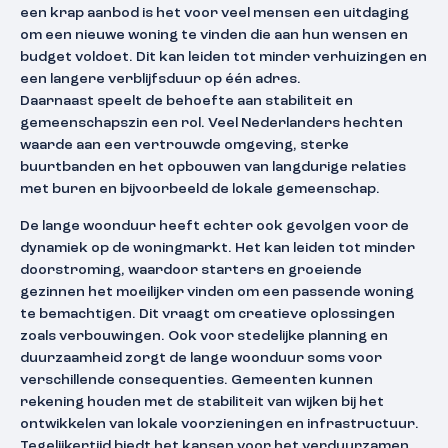
een krap aanbod is het voor veel mensen een uitdaging
om een nieuwe woning te vinden die aan hun wensen en
budget voldoet. Dit kan leiden tot minder verhuizingen en
een langere verblijfsduur op één adres.
Daarnaast speelt de behoefte aan stabiliteit en
gemeenschapszin een rol. Veel Nederlanders hechten
waarde aan een vertrouwde omgeving, sterke
buurtbanden en het opbouwen van langdurige relaties
met buren en bijvoorbeeld de lokale gemeenschap.
De lange woonduur heeft echter ook gevolgen voor de
dynamiek op de woningmarkt. Het kan leiden tot minder
doorstroming, waardoor starters en groeiende
gezinnen het moeilijker vinden om een passende woning
te bemachtigen. Dit vraagt om creatieve oplossingen
zoals verbouwingen. Ook voor stedelijke planning en
duurzaamheid zorgt de lange woonduur soms voor
verschillende consequenties. Gemeenten kunnen
rekening houden met de stabiliteit van wijken bij het
ontwikkelen van lokale voorzieningen en infrastructuur.
Tegelijkertijd biedt het kansen voor het verduurzamen