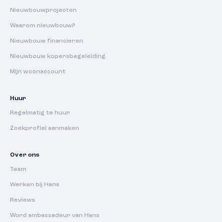
Nieuwbouwprojecten
Waarom nieuwbouw?
Nieuwbouw financieren
Nieuwbouw kopersbegeleiding
Mijn woonaccount
Huur
Regelmatig te huur
Zoekprofiel aanmaken
Over ons
Team
Werken bij Hans
Reviews
Word ambassadeur van Hans