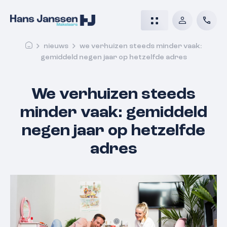
nieuws
we verhuizen steeds minder vaak:
gemiddeld negen jaar op hetzelfde adres
We verhuizen steeds
minder vaak: gemiddeld
negen jaar op hetzelfde
adres