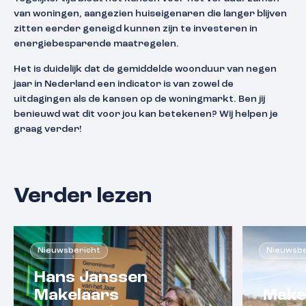
van woningen, aangezien huiseigenaren die langer blijven
zitten eerder geneigd kunnen zijn te investeren in
energiebesparende maatregelen.
Het is duidelijk dat de gemiddelde woonduur van negen
jaar in Nederland een indicator is van zowel de
uitdagingen als de kansen op de woningmarkt. Ben jij
benieuwd wat dit voor jou kan betekenen? Wij helpen je
graag verder!
Verder lezen
Nieuwsbericht
Nieuwsbe
Hans Janssen
Makelaars
Make