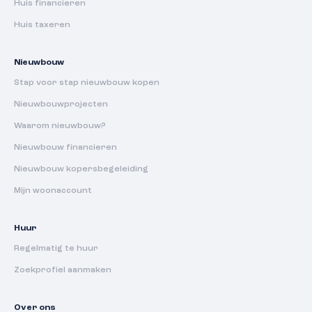
Huis financieren
Huis taxeren
Nieuwbouw
Stap voor stap nieuwbouw kopen
Nieuwbouwprojecten
Waarom nieuwbouw?
Nieuwbouw financieren
Nieuwbouw kopersbegeleiding
Mijn woonaccount
Huur
Regelmatig te huur
Zoekprofiel aanmaken
Over ons