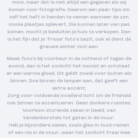
mooi, maar dat is niet altijd een gegeven als wij
komen voor fotografie. Daarom een paar tips om
zelf het heft in handen te nemen wanneer de zon
mooie plaatjes oplevert. Die kunnen later van pas
komen, mocht je besluiten je huis te verkopen. Dan
is het fijn dat je ‘frisse’ foto’s bezit, ook al dient de
grauwe winter zich aan:
Maak foto’s bij voorkeur in de ochtend of tegen de
avond, dan is het zonlicht het mooist en ontstaat
er een warme gloed. Dit geldt zowel voor buiten als
binnen. Doe binnen de lampen aan, dat geeft een
extra accent;
Zorg voor voldoende invallend licht om de frisheid
ook binnen te accentueren. Geen donkere ruimtes.
Voorkom storende zaken in beeld, van
tandenborstels tot gaten in de muur.
Heb je bijzondere zaken, zoals glas-in-lood-ramen
of een nis in de muur, waar het zonlicht fraai mee