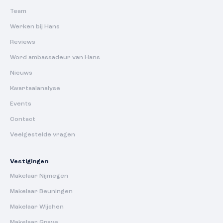
Team
Werken bij Hans
Reviews
Word ambassadeur van Hans
Nieuws
Kwartaalanalyse
Events
Contact
Veelgestelde vragen
Vestigingen
Makelaar Nijmegen
Makelaar Beuningen
Makelaar Wijchen
Makelaar Grave