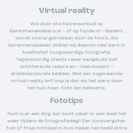
Virtual reality
Wie door ons huizenaanbod op
Garantiemakelaars.nl – of op Funda.nl – bladert,
wordt vooral getrokken door de foto’s. Als
Garantiemakelaar steken wij daarom veel werk in
kwalitatief hoogwaardige fotografie.
Tegenwoordig steeds vaker aangevuld met
schitterende video’s en – heel modern –
driedimensionale beelden. Met een zogenaamde
virtual reality bril loop je dan als het ware door
het huis heen. Echt een belevenis.
Fototips
Toch is er een ding dat nooit zeker is: wat doet het
weer tijdens de fotografiedag? Een zonovergoten
tuin of fraai lichtspel in huis maken het beeld extra