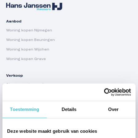
Aanbod
Woning kopen Nijmegen
Woning kopen Beuningen
Woning kopen Wijchen
Woning kopen Grave
Verkoop
Stap voor stap verkopen
Verkoopadvies
Waardebepaling
Toestemming
Details
Over
Stille verkoop
Transparant bieden met Hans
Deze website maakt gebruik van cookies