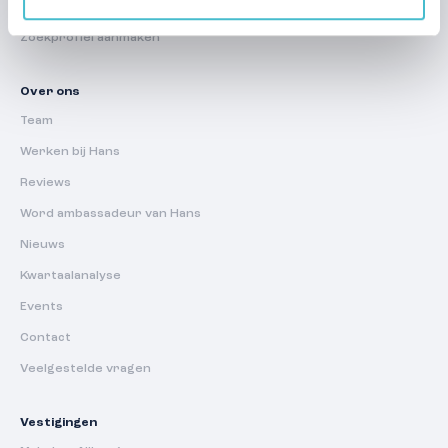
Regelmatig te huur
Zoekprofiel aanmaken
Over ons
Team
Werken bij Hans
Reviews
Word ambassadeur van Hans
Nieuws
Kwartaalanalyse
Events
Contact
Veelgestelde vragen
Vestigingen