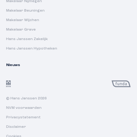
Makelaar Nijmegen
Makelaar Beuningen
Makelaar Wijchen
Makelaar Grave
Hans Janssen Zakelijk
Hans Janssen Hypotheken
Nieuws
© Hans Janssen 2026
NVM voorwaarden
Privacystatement
Disclaimer
Cookies