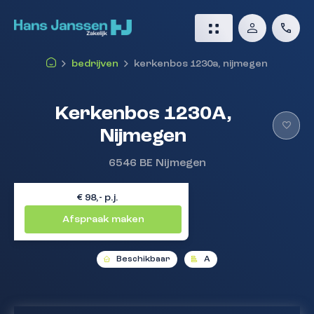
bedrijven
kerkenbos 1230a, nijmegen
Kerkenbos 1230A,
Nijmegen
6546 BE
Nijmegen
€ 98,- p.j.
Afspraak maken
Beschikbaar
A