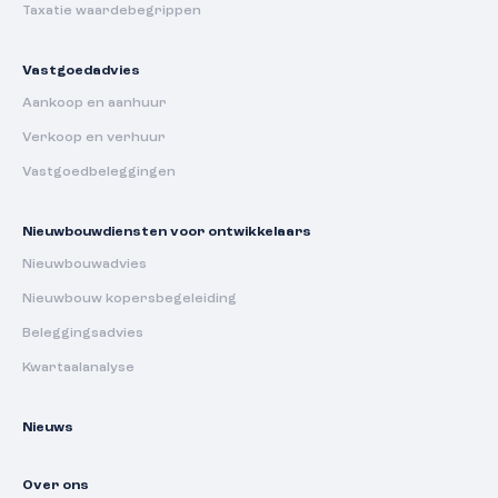
Taxatie waardebegrippen
Vastgoedadvies
Aankoop en aanhuur
Verkoop en verhuur
Vastgoedbeleggingen
Nieuwbouwdiensten voor ontwikkelaars
Nieuwbouwadvies
Nieuwbouw kopersbegeleiding
Beleggingsadvies
Kwartaalanalyse
Nieuws
Over ons