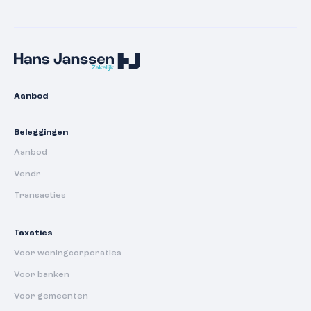
Aanbod
Beleggingen
Aanbod
Vendr
Transacties
Taxaties
Voor woningcorporaties
Voor banken
Voor gemeenten