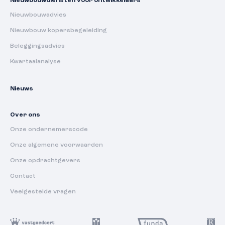
Nieuwbouwdiensten voor ontwikkelaars
Nieuwbouwadvies
Nieuwbouw kopersbegeleiding
Beleggingsadvies
Kwartaalanalyse
Nieuws
Over ons
Onze ondernemerscode
Onze algemene voorwaarden
Onze opdrachtgevers
Contact
Veelgestelde vragen