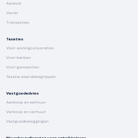
Aanbod
Vendr
Transacties
Taxaties
Voor woningcorporaties
Voor banken
Voor gemeenten
Taxatie waardebegrippen
Vastgoedadvies
Aankoop en aanhuur
Verkoop en verhuur
Vastgoedbeleggingen