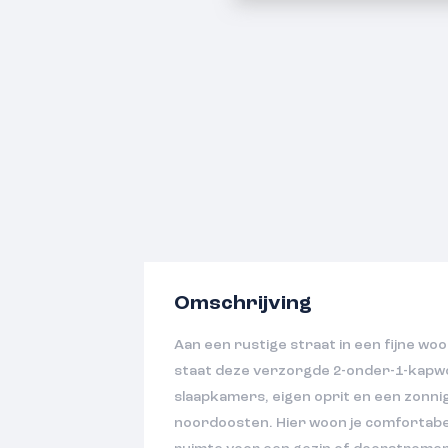
Omschrijving
Aan een rustige straat in een fijne wo
staat deze verzorgde 2-onder-1-kapw
slaapkamers, eigen oprit en een zonni
noordoosten. Hier woon je comfortabel