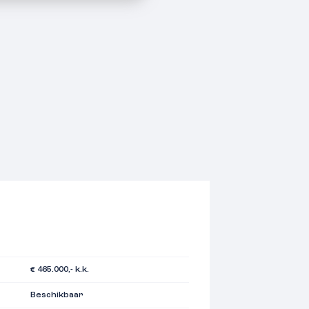
€ 465.000,- k.k.
Beschikbaar