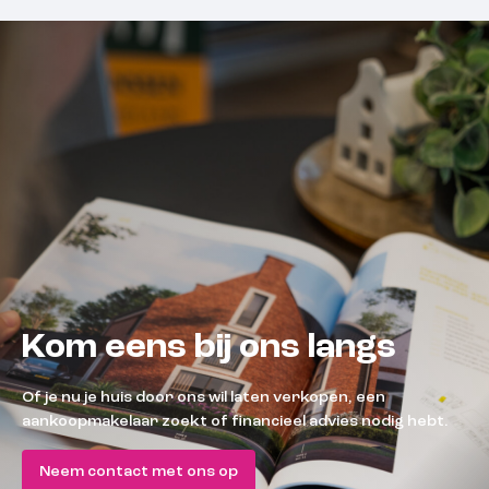
Kom eens bij ons langs
Of je nu je huis door ons wil laten verkopen, een
aankoopmakelaar zoekt of financieel advies nodig hebt.
Neem contact met ons op