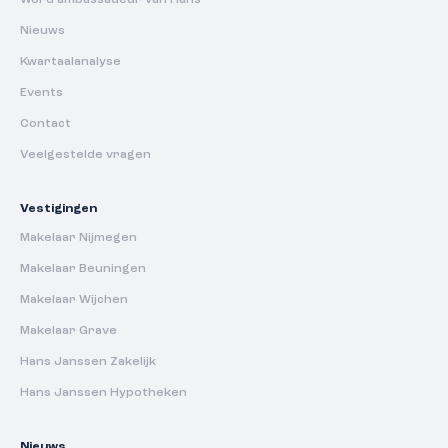
Nieuws
Kwartaalanalyse
Events
Contact
Veelgestelde vragen
Vestigingen
Makelaar Nijmegen
Makelaar Beuningen
Makelaar Wijchen
Makelaar Grave
Hans Janssen Zakelijk
Hans Janssen Hypotheken
Nieuws