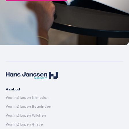
Aanbod
Woning kopen Nijmegen
Woning kopen Beuningen
Woning kopen Wijchen
Woning kopen Grave