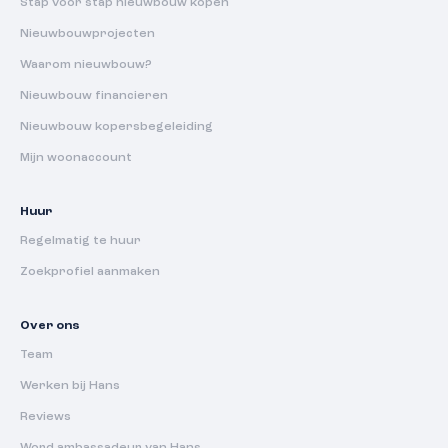
Stap voor stap nieuwbouw kopen
Nieuwbouwprojecten
Waarom nieuwbouw?
Nieuwbouw financieren
Nieuwbouw kopersbegeleiding
Mijn woonaccount
Huur
Regelmatig te huur
Zoekprofiel aanmaken
Over ons
Team
Werken bij Hans
Reviews
Word ambassadeur van Hans