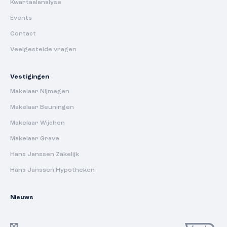
Kwartaalanalyse
Events
Contact
Veelgestelde vragen
Vestigingen
Makelaar Nijmegen
Makelaar Beuningen
Makelaar Wijchen
Makelaar Grave
Hans Janssen Zakelijk
Hans Janssen Hypotheken
Nieuws