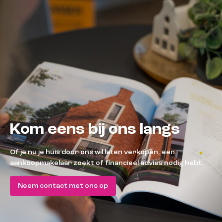
Kom eens bij ons langs
Of je nu je huis door ons wil laten verkopen, een
aankoopmakelaar zoekt of financieel advies nodig hebt.
Neem contact met ons op