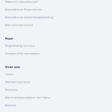
Waarom nieuwbouw?
Nieuwbouw financieren
Nieuwbouw kopersbegeleiding
Mijn woonaccount
Huur
Regelmatig te huur
Zoekprofiel aanmaken
Over ons
Team
Werken bij Hans
Reviews
Word ambassadeur van Hans
Nieuws