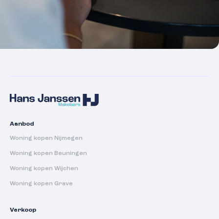
Aanbod
Woning kopen Nijmegen
Woning kopen Beuningen
Woning kopen Wijchen
Woning kopen Grave
Verkoop