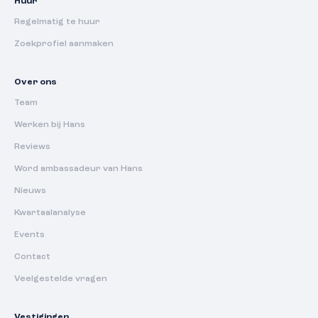
Huur
Regelmatig te huur
Zoekprofiel aanmaken
Over ons
Team
Werken bij Hans
Reviews
Word ambassadeur van Hans
Nieuws
Kwartaalanalyse
Events
Contact
Veelgestelde vragen
Vestigingen