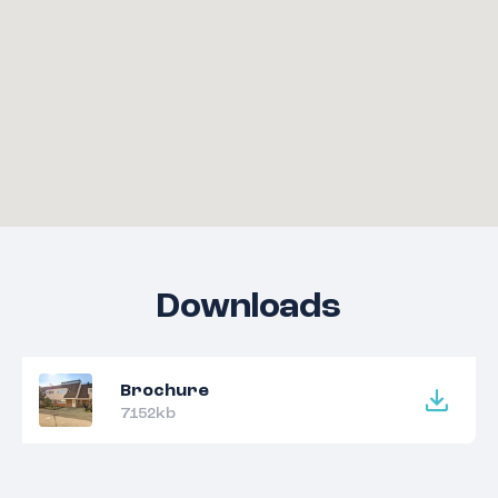
Downloads
Brochure
7152kb