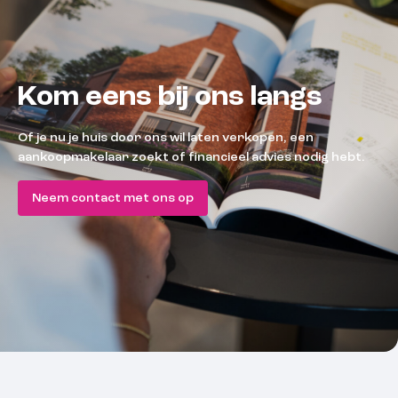
Kom eens bij ons langs
Of je nu je huis door ons wil laten verkopen, een
aankoopmakelaar zoekt of financieel advies nodig hebt.
Neem contact met ons op