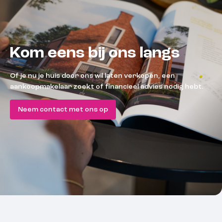
Kom eens bij ons langs
Of je nu je huis door ons wil laten verkopen, een
aankoopmakelaar zoekt of financieel advies nodig hebt.
Neem contact met ons op