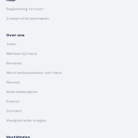
Huur
Regelmatig te huur
Zoekprofiel aanmaken
Over ons
Team
Werken bij Hans
Reviews
Word ambassadeur van Hans
Nieuws
Kwartaalanalyse
Events
Contact
Veelgestelde vragen
Vestigingen