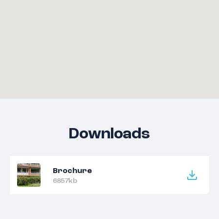
Downloads
Brochure
6857kb