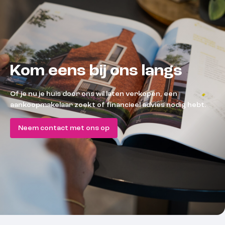
Kom eens bij ons langs
Of je nu je huis door ons wil laten verkopen, een
aankoopmakelaar zoekt of financieel advies nodig hebt.
Neem contact met ons op