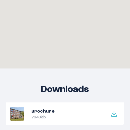
Downloads
Brochure
7940kb