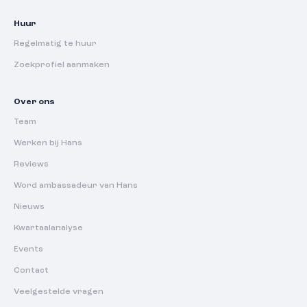
Huur
Regelmatig te huur
Zoekprofiel aanmaken
Over ons
Team
Werken bij Hans
Reviews
Word ambassadeur van Hans
Nieuws
Kwartaalanalyse
Events
Contact
Veelgestelde vragen