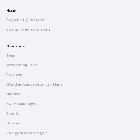
Huur
Regelmatig te huur
Zoekprofiel aanmaken
Over ons
Team
Werken bij Hans
Reviews
Word ambassadeur van Hans
Nieuws
Kwartaalanalyse
Events
Contact
Veelgestelde vragen