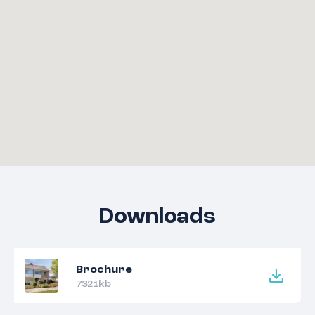
Downloads
Brochure
7321kb