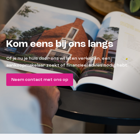
Kom eens bij ons langs
Of je nu je huis door ons wil laten verkopen, een
aankoopmakelaar zoekt of financieel advies nodig hebt.
Neem contact met ons op