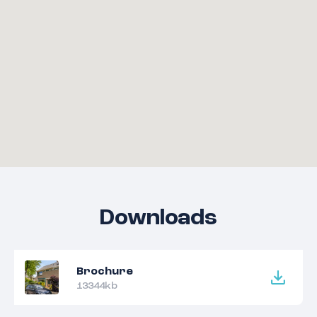
Downloads
Brochure
13344kb