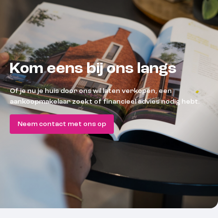
Kom eens bij ons langs
Of je nu je huis door ons wil laten verkopen, een
aankoopmakelaar zoekt of financieel advies nodig hebt.
Neem contact met ons op