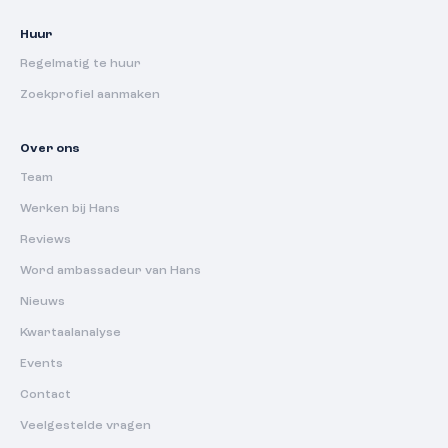
Huur
Regelmatig te huur
Zoekprofiel aanmaken
Over ons
Team
Werken bij Hans
Reviews
Word ambassadeur van Hans
Nieuws
Kwartaalanalyse
Events
Contact
Veelgestelde vragen