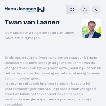
Twan van Laanen
NVM Makelaar & Register Taxateur
|
Jouw
makelaar in Nijmegen
Sinds januari 2018 is Twan makelaar en taxateur bij Hans
Janssen Makelaars. Met zijn uitgebreide kennis van de
vastgoedmarkt en zijn oog voor detail, helpt hij klanten bij
het verkopen van hun woning en het nauwkeurig taxeren
van onroerend goed.
In zijn vrije tijd speelt hij graag tennis en bezoekt hij
voetbalwedstrijden van NEC. Zijn passie voor vastgoed,
sport en lokale betrokkenheid maken hem een
vertrouwde en gerespecteerde professional in zijn
vakgebied.