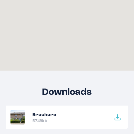
Downloads
Brochure
5748kb