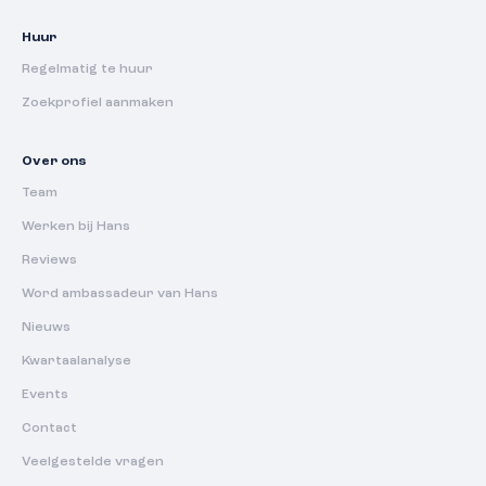
Huur
Regelmatig te huur
Zoekprofiel aanmaken
Over ons
Team
Werken bij Hans
Reviews
Word ambassadeur van Hans
Nieuws
Kwartaalanalyse
Events
Contact
Veelgestelde vragen