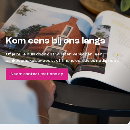
Kom eens bij ons langs
Of je nu je huis door ons wil laten verkopen, een
aankoopmakelaar zoekt of financieel advies nodig hebt.
Neem contact met ons op