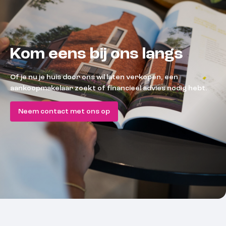
Kom eens bij ons langs
Of je nu je huis door ons wil laten verkopen, een
aankoopmakelaar zoekt of financieel advies nodig hebt.
Neem contact met ons op