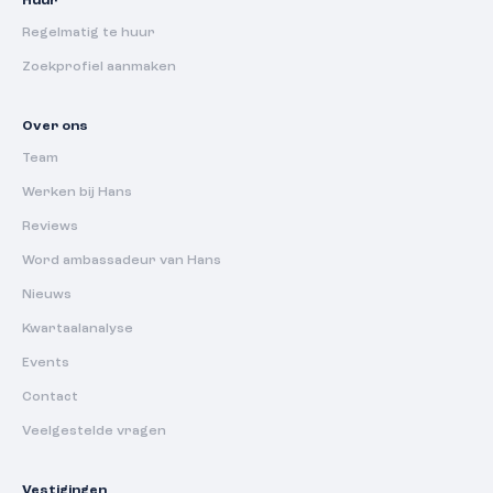
Huur
Regelmatig te huur
Zoekprofiel aanmaken
Over ons
Team
Werken bij Hans
Reviews
Word ambassadeur van Hans
Nieuws
Kwartaalanalyse
Events
Contact
Veelgestelde vragen
Vestigingen