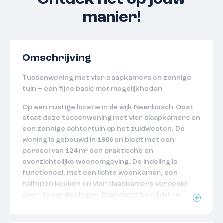
Ontdek het op jouw
manier!
Omschrijving
Tussenwoning met vier slaapkamers en zonnige
tuin – een fijne basis met mogelijkheden
Op een rustige locatie in de wijk Neerbosch-Oost
staat deze tussenwoning met vier slaapkamers en
een zonnige achtertuin op het zuidwesten. De
woning is gebouwd in 1966 en biedt met een
perceel van 124 m² een praktische en
overzichtelijke woonomgeving. De indeling is
functioneel, met een lichte woonkamer, een
halfopen keuken en vier slaapkamers verdeeld
over de verdiepingen. Daarnaast beschikt de
woning over een zolderverdieping met dakkapel.
De basis is aanwezig, maar het geheel vraagt op