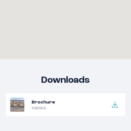
Downloads
Brochure
5425kb