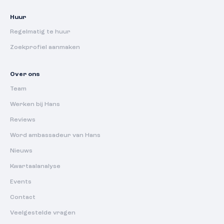
Huur
Regelmatig te huur
Zoekprofiel aanmaken
Over ons
Team
Werken bij Hans
Reviews
Word ambassadeur van Hans
Nieuws
Kwartaalanalyse
Events
Contact
Veelgestelde vragen