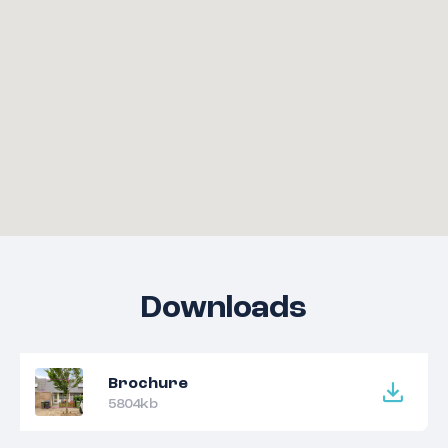
Downloads
Brochure
5804kb