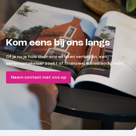
Kom eens bij ons langs
Of je nu je huis door ons wil laten verkopen, een
aankoopmakelaar zoekt of financieel advies nodig hebt.
Neem contact met ons op