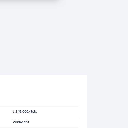
€ 245.000,- k.k.
Verkocht