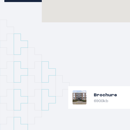
Brochure
6900kb