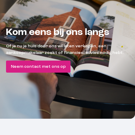
Kom eens bij ons langs
Of je nu je huis door ons wil laten verkopen, een
aankoopmakelaar zoekt of financieel advies nodig hebt.
Neem contact met ons op