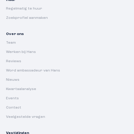
Huur
Regelmatig te huur
Zoekprofiel aanmaken
Over ons
Team
Werken bij Hans
Reviews
Word ambassadeur van Hans
Nieuws
Kwartaalanalyse
Events
Contact
Veelgestelde vragen
Vestigingen