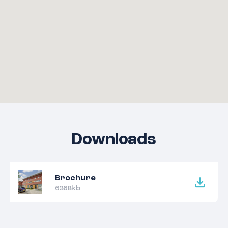
Downloads
Brochure
6368kb