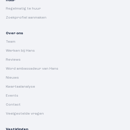
Huur
Regelmatig te huur
Zoekprofiel aanmaken
Over ons
Team
Werken bij Hans
Reviews
Word ambassadeur van Hans
Nieuws
Kwartaalanalyse
Events
Contact
Veelgestelde vragen
Vestigingen