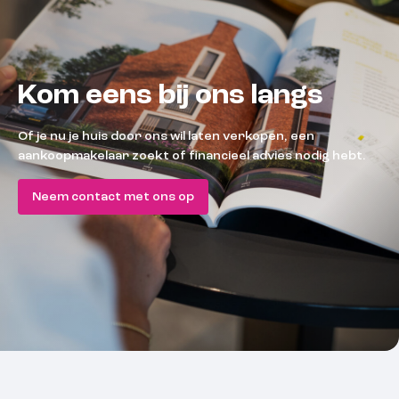
Kom eens bij ons langs
Of je nu je huis door ons wil laten verkopen, een
aankoopmakelaar zoekt of financieel advies nodig hebt.
Neem contact met ons op