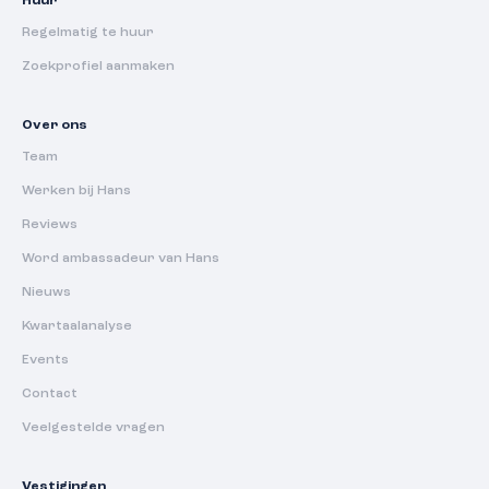
Huur
Regelmatig te huur
Zoekprofiel aanmaken
Over ons
Team
Werken bij Hans
Reviews
Word ambassadeur van Hans
Nieuws
Kwartaalanalyse
Events
Contact
Veelgestelde vragen
Vestigingen