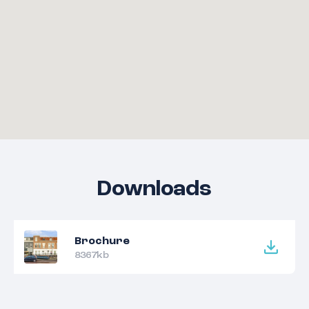
Downloads
Brochure
8367kb