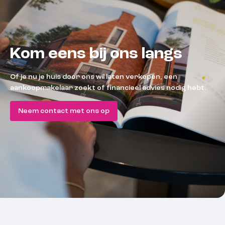
Kom eens bij ons langs
Of je nu je huis door ons wil laten verkopen, een
aankoopmakelaar zoekt of financieel advies nodig hebt.
Neem contact met ons op