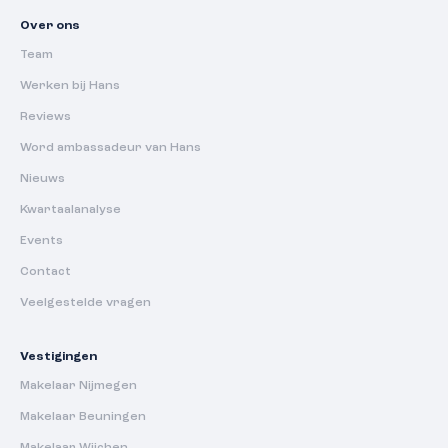
Over ons
Team
Werken bij Hans
Reviews
Word ambassadeur van Hans
Nieuws
Kwartaalanalyse
Events
Contact
Veelgestelde vragen
Vestigingen
Makelaar Nijmegen
Makelaar Beuningen
Makelaar Wijchen