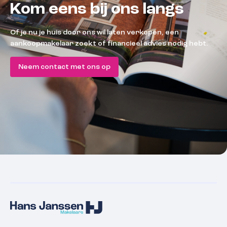
Kom eens bij ons langs
Of je nu je huis door ons wil laten verkopen, een
aankoopmakelaar zoekt of financieel advies nodig hebt.
Neem contact met ons op