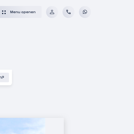
Menu openen
en?