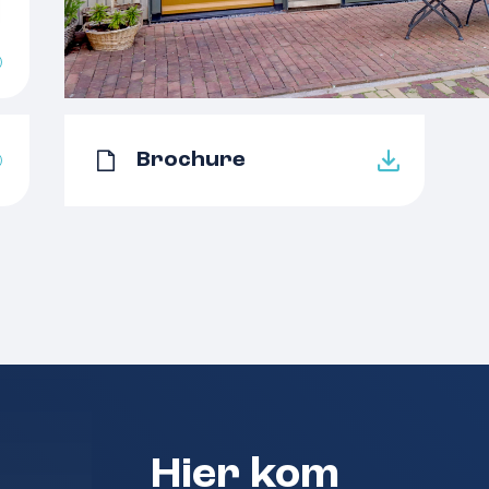
Aantal kamers
al voor (jonge)
Aantal badkamers
ide uiteinden
ltoestellen. Deze woning
Aantal woonlagen
e achterzijde dubbele
ijde is volop vrije
Voorzieningen
Brochure
 het toegangshek zo de
enieten van de zon,
Energielabel
Isolatie
Verwarming
 terras en
Warm water
De entree geeft direct
Kadastergemeente
toilet met fonteintje,
te woonkamer is ruim
Eigendomssituatie
 HR++ beglazing,
Hier kom
Hoofdtuin
ia de dubbele