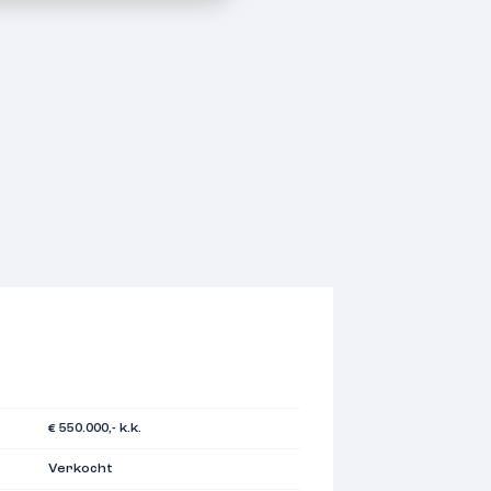
€ 550.000,- k.k.
Verkocht