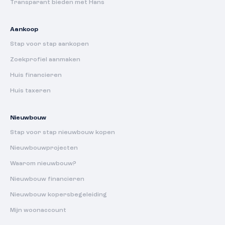
Transparant bieden met Hans
Aankoop
Stap voor stap aankopen
Zoekprofiel aanmaken
Huis financieren
Huis taxeren
Nieuwbouw
Stap voor stap nieuwbouw kopen
Nieuwbouwprojecten
Waarom nieuwbouw?
Nieuwbouw financieren
Nieuwbouw kopersbegeleiding
Mijn woonaccount