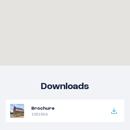
Downloads
Brochure
10515kb