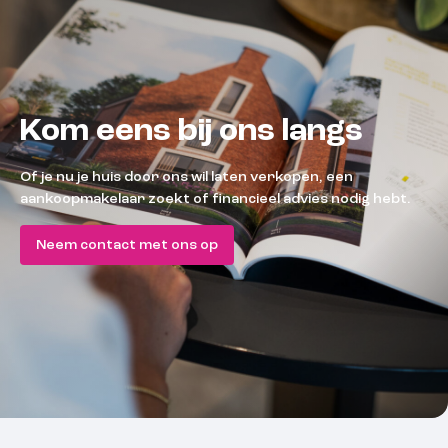
Kom eens bij ons langs
Of je nu je huis door ons wil laten verkopen, een
aankoopmakelaar zoekt of financieel advies nodig hebt.
Neem contact met ons op