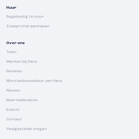
Huur
Regelmatig te huur
Zoekprofiel aanmaken
Over ons
Team
Werken bij Hans
Reviews
Word ambassadeur van Hans
Nieuws
Kwartaalanalyse
Events
Contact
Veelgestelde vragen