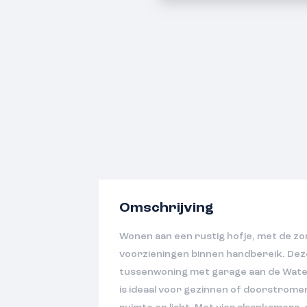
Omschrijving
Wonen aan een rustig hofje, met de zon 
voorzieningen binnen handbereik. De
tussenwoning met garage aan de Water
is ideaal voor gezinnen of doorstromer