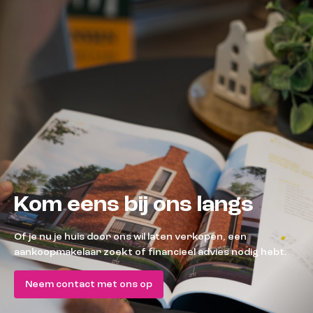
Kom eens bij ons langs
Of je nu je huis door ons wil laten verkopen, een
aankoopmakelaar zoekt of financieel advies nodig hebt.
Neem contact met ons op