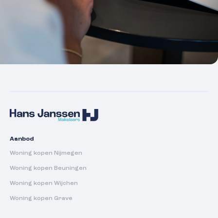
Aanbod
Woning kopen Nijmegen
Woning kopen Beuningen
Woning kopen Wijchen
Woning kopen Grave