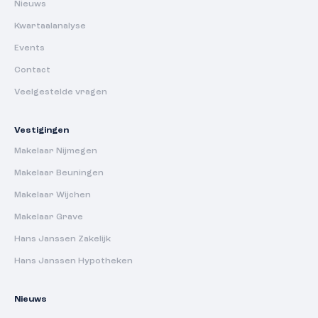
Nieuws
Kwartaalanalyse
Events
Contact
Veelgestelde vragen
Vestigingen
Makelaar Nijmegen
Makelaar Beuningen
Makelaar Wijchen
Makelaar Grave
Hans Janssen Zakelijk
Hans Janssen Hypotheken
Nieuws