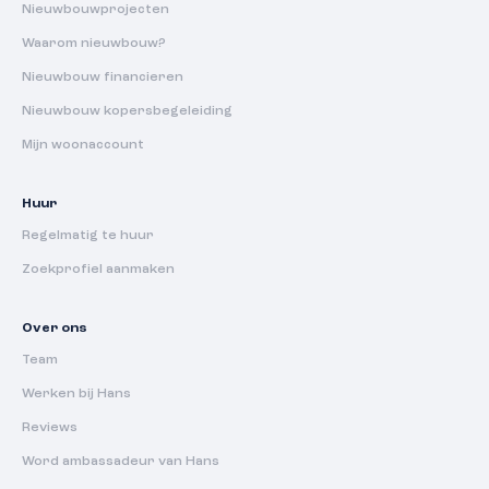
Nieuwbouwprojecten
Waarom nieuwbouw?
Nieuwbouw financieren
Nieuwbouw kopersbegeleiding
Mijn woonaccount
Huur
Regelmatig te huur
Zoekprofiel aanmaken
Over ons
Team
Werken bij Hans
Reviews
Word ambassadeur van Hans