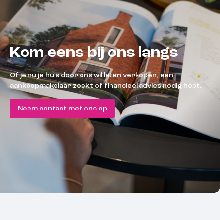
Kom eens bij ons langs
Of je nu je huis door ons wil laten verkopen, een
aankoopmakelaar zoekt of financieel advies nodig hebt.
Neem contact met ons op