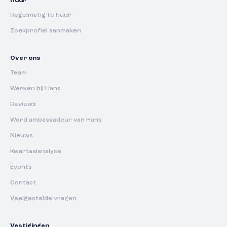
Huur
Regelmatig te huur
Zoekprofiel aanmaken
Over ons
Team
Werken bij Hans
Reviews
Word ambassadeur van Hans
Nieuws
Kwartaalanalyse
Events
Contact
Veelgestelde vragen
Vestigingen