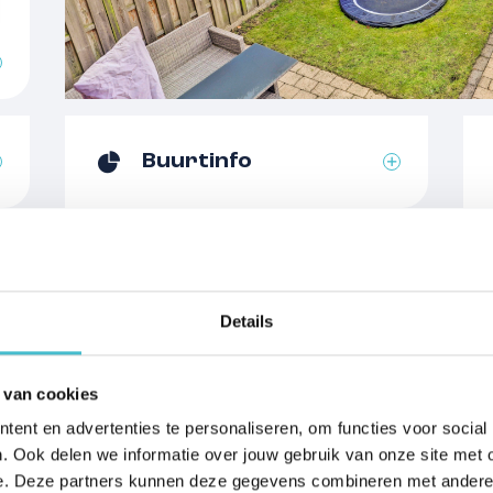
jn binnen enkele minuten
Aantal kamers
jn fraaie natuurgebieden
Aantal badkamers
terwaarden van de Maas,
Aantal woonlagen
aterse vennen en de
Noord-Brabant en
Voorzieningen
 op ca. 5 minuten,
Buurtinfo
enbosch (25 min) en
Energielabel
.
Isolatie
Verwarming
Details
Warm water
 van cookies
Cv-ketel
ast (klikgroepen en
ent en advertenties te personaliseren, om functies voor social
Kadastergemeente
) met wandcloset, fontein
. Ook delen we informatie over jouw gebruik van onze site met 
Hier kom
 de 1ste verdieping. De
Eigendomssituatie
e. Deze partners kunnen deze gegevens combineren met andere in