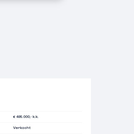
€ 495.000,- k.k.
Verkocht