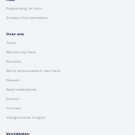
Huur
Regelmatig te huur
Zoekprofiel aanmaken
Over ons
Team
Werken bij Hans
Reviews
Word ambassadeur van Hans
Nieuws
Kwartaalanalyse
Events
Contact
Veelgestelde vragen
Vestigingen