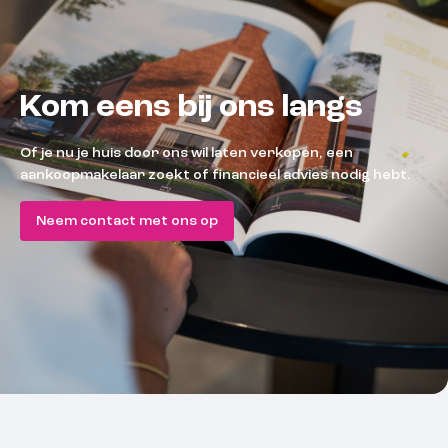
Kom eens bij ons langs
Of je nu je huis door ons wil laten verkopen, een
aankoopmakelaar zoekt of financieel advies nodig hebt.
Neem contact met ons op