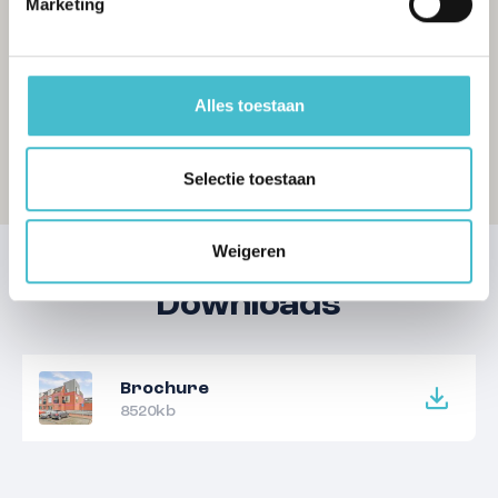
Marketing
Alles toestaan
Selectie toestaan
Weigeren
Downloads
Brochure
8520kb