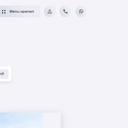
Menu openen
en?