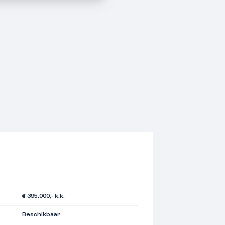
€ 395.000,- k.k.
Beschikbaar