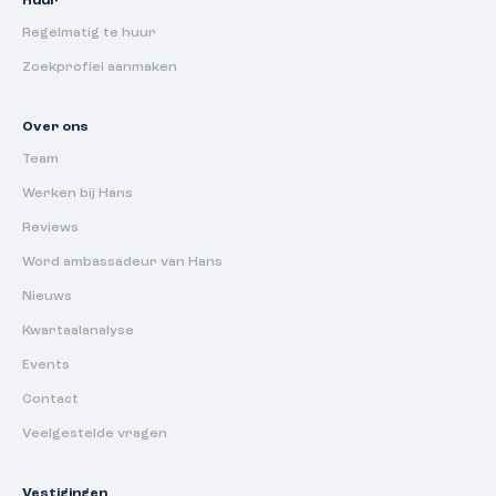
Huur
Regelmatig te huur
Zoekprofiel aanmaken
Over ons
Team
Werken bij Hans
Reviews
Word ambassadeur van Hans
Nieuws
Kwartaalanalyse
Events
Contact
Veelgestelde vragen
Vestigingen