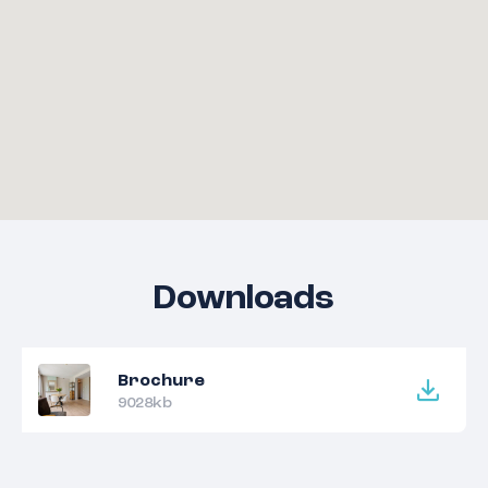
Downloads
Brochure
9028kb