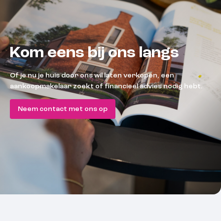
Kom eens bij ons langs
Of je nu je huis door ons wil laten verkopen, een
aankoopmakelaar zoekt of financieel advies nodig hebt.
Neem contact met ons op