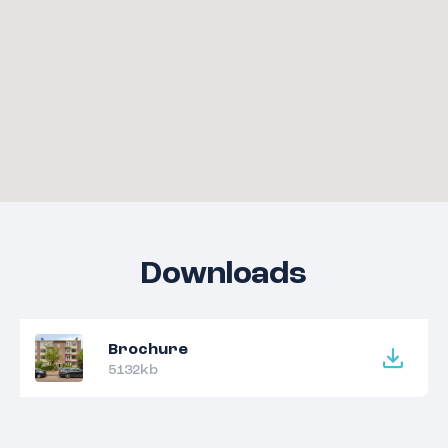
Downloads
Brochure
5132kb