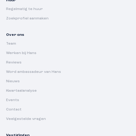
Huur
Regelmatig te huur
Zoekprofiel aanmaken
Over ons
Team
Werken bij Hans
Reviews
Word ambassadeur van Hans
Nieuws
Kwartaalanalyse
Events
Contact
Veelgestelde vragen
Vestigingen