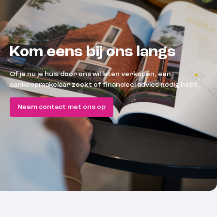
Kom eens bij ons langs
Of je nu je huis door ons wil laten verkopen, een
aankoopmakelaar zoekt of financieel advies nodig hebt.
Neem contact met ons op