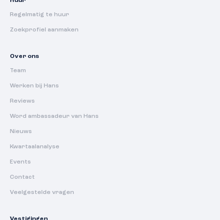
Huur
Regelmatig te huur
Zoekprofiel aanmaken
Over ons
Team
Werken bij Hans
Reviews
Word ambassadeur van Hans
Nieuws
Kwartaalanalyse
Events
Contact
Veelgestelde vragen
Vestigingen