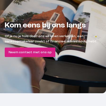
Kom eens bij ons langs
Of je nu je huis door ons wil laten verkopen, een
aankoopmakelaar zoekt of financieel advies nodig hebt.
Neem contact met ons op