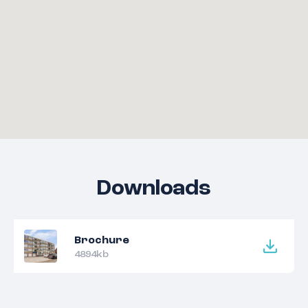
Downloads
Brochure
4894kb