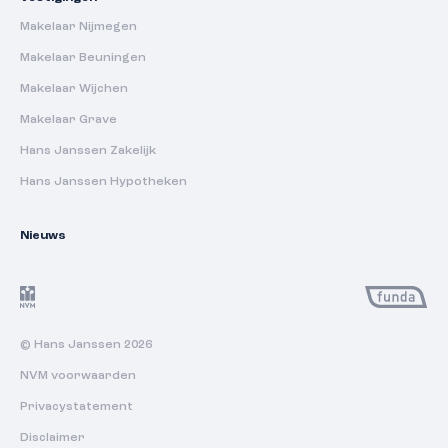
Makelaar Nijmegen
Makelaar Beuningen
Makelaar Wijchen
Makelaar Grave
Hans Janssen Zakelijk
Hans Janssen Hypotheken
Nieuws
© Hans Janssen 2026
NVM voorwaarden
Privacystatement
Disclaimer