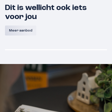
Dit is wellicht ook iets
voor jou
Papengang 5
Zwanenv
Meer aanbod
5361 HB
Grave
€ 339.000,- k.k.
€ 315.000,