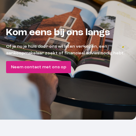
Kom eens bij ons langs
Of je nu je huis door ons wil laten verkopen, een
aankoopmakelaar zoekt of financieel advies nodig hebt.
Neem contact met ons op