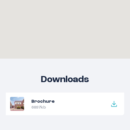
Downloads
Brochure
6897kb