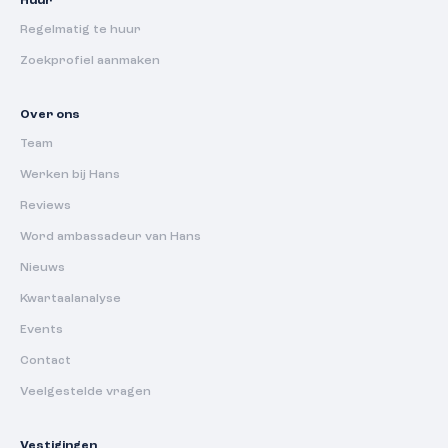
Huur
Regelmatig te huur
Zoekprofiel aanmaken
Over ons
Team
Werken bij Hans
Reviews
Word ambassadeur van Hans
Nieuws
Kwartaalanalyse
Events
Contact
Veelgestelde vragen
Vestigingen